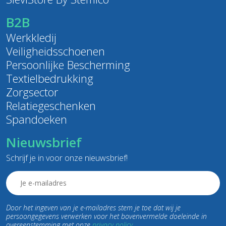
B2B
Werkkledij
Veiligheidsschoenen
Persoonlijke Bescherming
Textielbedrukking
Zorgsector
Relatiegeschenken
Spandoeken
Nieuwsbrief
Schrijf je in voor onze nieuwsbrief!
Email
(Required)
Door het ingeven van je e-mailadres stem je toe dat wij je
persoongegevens verwerken voor het bovenvermelde doeleinde in
overeenstemming met onze
privacy policy