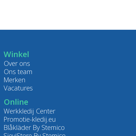
Winkel
Over ons
Ons team
Merken
Vacatures
Online
Werkkledij Center
Promotie-kledij.eu
Blåkläder By Stemico
SieviStore By Stemico